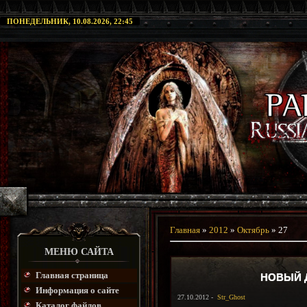
ПОНЕДЕЛЬНИК, 10.08.2026, 22:45
Главная
»
2012
»
Октябрь
»
27
МЕНЮ САЙТА
Главная страница
НОВЫЙ Д
Информация о сайте
27.10.2012 -
Str_Ghost
Каталог файлов