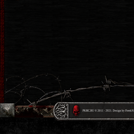
PKRС.RU © 2011 - 2021. Design by Freek