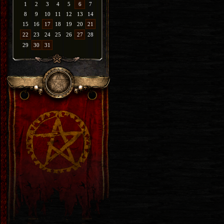
1
2
3
4
5
6
7
8
9
10
11
12
13
14
15
16
17
18
19
20
21
22
23
24
25
26
27
28
29
30
31