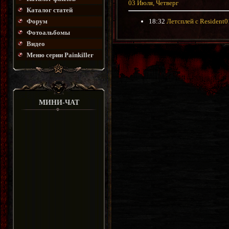
03 Июля, Четверг
Каталог статей
18:32
Летсплей с Resident
Форум
Фотоальбомы
Видео
Меню серии Painkiller
МИНИ-ЧАТ