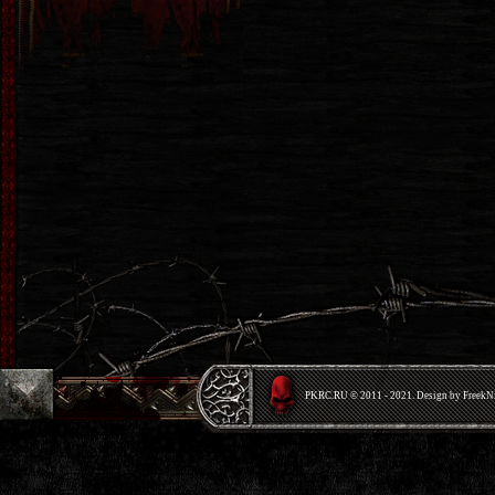
PKRС.RU © 2011 - 2021. Design by Freek