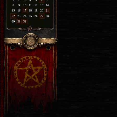
1
2
3
4
5
6
7
8
9
10
11
12
13
14
15
16
17
18
19
20
21
22
23
24
25
26
27
28
29
30
31