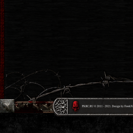
PKRС.RU © 2011 - 2021. Design by Freek