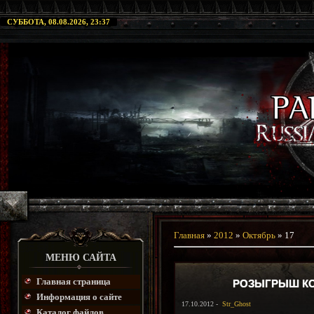
СУББОТА, 08.08.2026, 23:37
Главная
»
2012
»
Октябрь
»
17
МЕНЮ САЙТА
Главная страница
РОЗЫГРЫШ КОЛ
Информация о сайте
17.10.2012 -
Str_Ghost
Каталог файлов