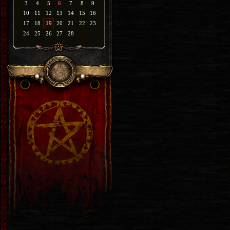
3
4
5
6
7
8
9
10
11
12
13
14
15
16
17
18
19
20
21
22
23
24
25
26
27
28