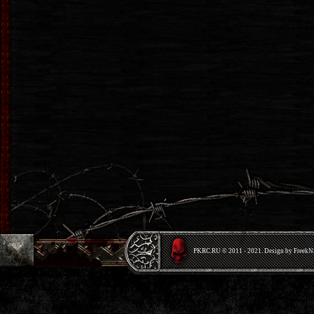
PKRС.RU © 2011 - 2021. Design by Freek