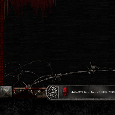
PKRС.RU © 2011 - 2021. Design by Freek