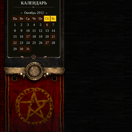
КАЛЕНДАРЬ
«
Октябрь 2012
»
Пн
Вт
Ср
Чт
Пт
Сб
Вс
1
2
3
4
5
6
7
8
9
10
11
12
13
14
15
16
17
18
19
20
21
22
23
24
25
26
27
28
29
30
31