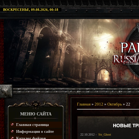
ВОСКРЕСЕНЬЕ, 09.08.2026, 00:18
Главная
»
2012
»
Октябрь
»
22
МЕНЮ САЙТА
Главная страница
НОВЫЕ ТР
Информация о сайте
22.10.2012 -
Str_Ghost
Каталог файлов