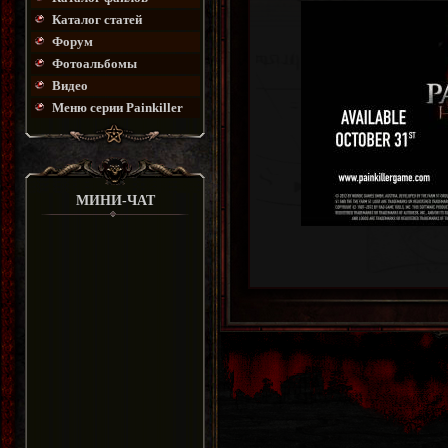
Каталог статей
Форум
Фотоальбомы
Видео
Меню серии Painkiller
МИНИ-ЧАТ