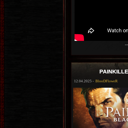
..
PAINKILL
12.04.2025 -
BlooDFloweR