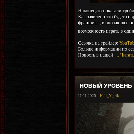
Наконец-то показали трейле
Как заявлено это будет со
франшизы, включающее онл
возможность играть в один
Ссылка на трейлер:
YouTu
Больше информации по сс
Новость в нашей
...
Читать
НОВЫЙ УРОВЕНЬ Д
27.01.2025 -
Hell_Y-grik