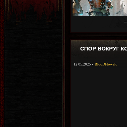
..
СПОР ВОКРУГ К
12.05.2025 -
BlooDFloweR