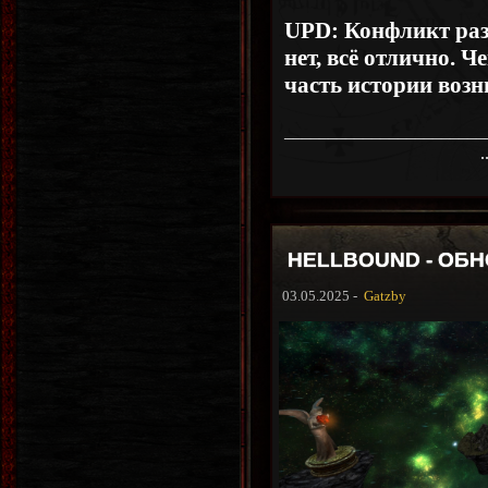
UPD: Конфликт раз
нет, всё отлично. Ч
часть истории воз
_______________________
.
HELLBOUND - ОБН
03.05.2025 -
Gatzby