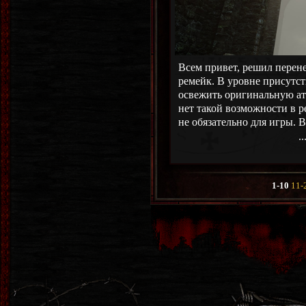
Всем привет, решил перене
ремейк. В уровне присутс
освежить оригинальную ат
нет такой возможности в р
не обязательно для игры.
..
1-10
11-