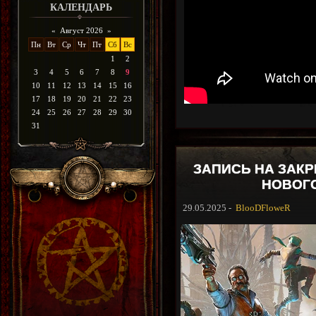
КАЛЕНДАРЬ
«
Август 2026
»
Пн
Вт
Ср
Чт
Пт
Сб
Вс
1
2
3
4
5
6
7
8
9
10
11
12
13
14
15
16
17
18
19
20
21
22
23
24
25
26
27
28
29
30
31
ЗАПИСЬ НА ЗАК
НОВОГО
29.05.2025 -
BlooDFloweR