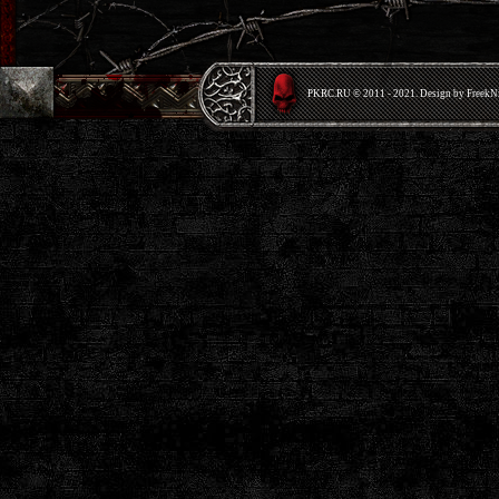
PKRС.RU © 2011 - 2021. Design by Freek