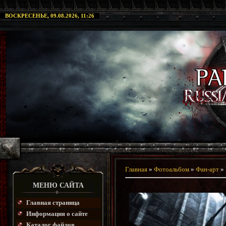
ВОСКРЕСЕНЬЕ, 09.08.2026, 11:26
Главная
»
Фотоальбом
»
Фан-арт
»
МЕНЮ САЙТА
Главная страница
Информация о сайте
Каталог файлов