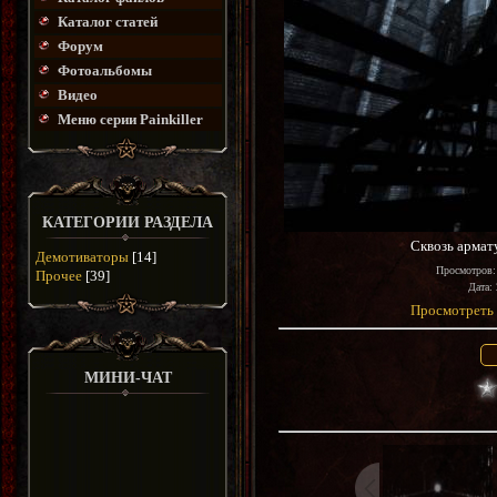
Каталог статей
Форум
Фотоальбомы
Видео
Меню серии Painkiller
КАТЕГОРИИ РАЗДЕЛА
Сквозь армат
Демотиваторы
[14]
Просмотров
Прочее
[39]
Дата
:
Просмотреть 
МИНИ-ЧАТ