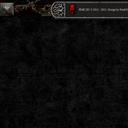
PKRС.RU © 2011 - 2021. Design by Freek