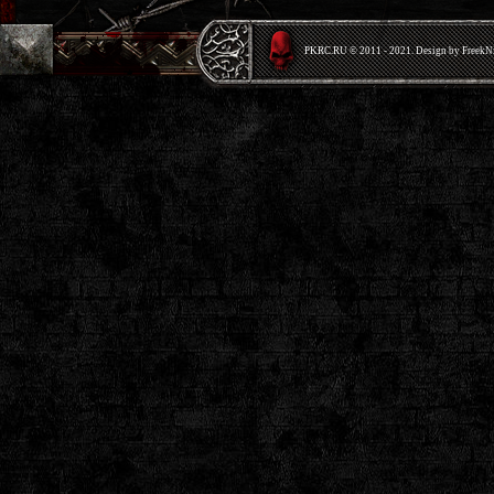
PKRС.RU © 2011 - 2021. Design by Freek