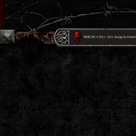
PKRС.RU © 2011 - 2021. Design by Freek