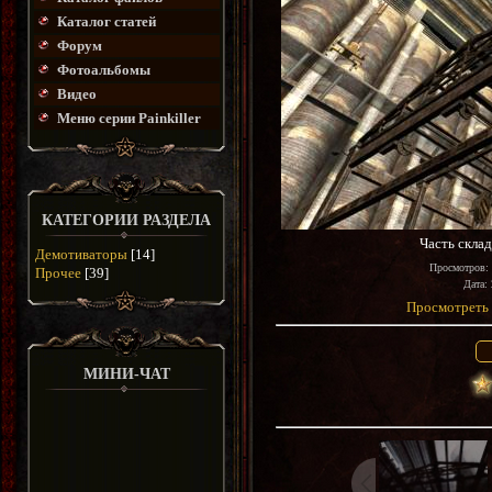
Каталог статей
Форум
Фотоальбомы
Видео
Меню серии Painkiller
КАТЕГОРИИ РАЗДЕЛА
Часть скла
Демотиваторы
[14]
Просмотров
:
Прочее
[39]
Дата
:
Просмотреть 
МИНИ-ЧАТ