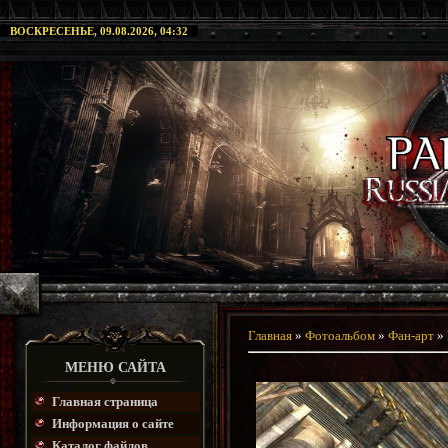
ВОСКРЕСЕНЬЕ, 09.08.2026, 04:32
Главная
»
Фотоальбом
»
Фан-арт
»
МЕНЮ САЙТА
Главная страница
Информация о сайте
Каталог файлов