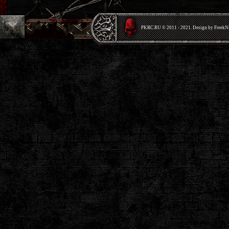
PKRС.RU © 2011 - 2021. Design by Freek