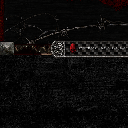
PKRС.RU © 2011 - 2021. Design by Freek