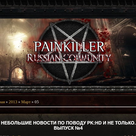
ная
»
2013
»
Март
»
05
НЕБОЛЬШИЕ НОВОСТИ ПО ПОВОДУ PK:HD И НЕ ТОЛЬКО.
ВЫПУСК №4