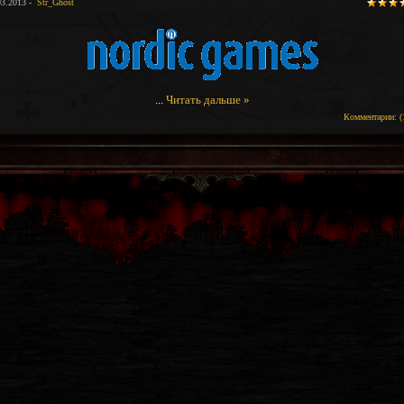
03.2013 -
Str_Ghost
...
Читать дальше »
Комментарии: (