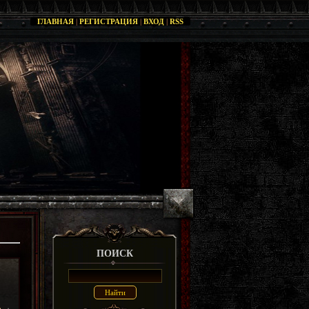
ГЛАВНАЯ
|
РЕГИСТРАЦИЯ
|
ВХОД
|
RSS
ПОИСК