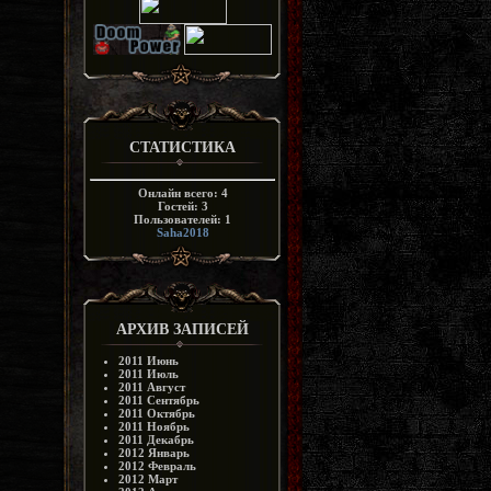
СТАТИСТИКА
Онлайн всего:
4
Гостей:
3
Пользователей:
1
Saha2018
АРХИВ ЗАПИСЕЙ
2011 Июнь
2011 Июль
2011 Август
2011 Сентябрь
2011 Октябрь
2011 Ноябрь
2011 Декабрь
2012 Январь
2012 Февраль
2012 Март