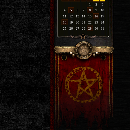
1
2
3
4
5
6
7
8
9
10
11
12
13
14
15
16
17
18
19
20
21
22
23
24
25
26
27
28
29
30
31