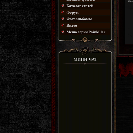
05.
Каталог статей
Форум
Фотоальбомы
Видео
Меню серии Painkiller
МИНИ-ЧАТ