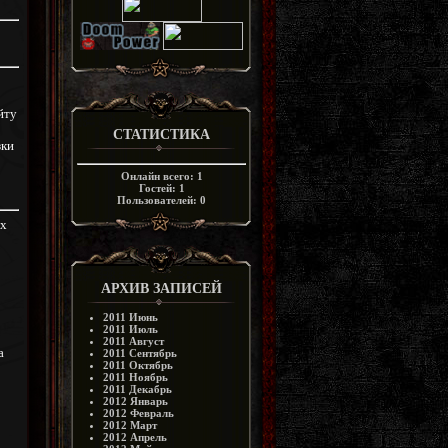
йту
СТАТИСТИКА
зки
Онлайн всего:
1
Гостей:
1
Пользователей:
0
ях
АРХИВ ЗАПИСЕЙ
2011 Июнь
2011 Июль
2011 Август
а
2011 Сентябрь
2011 Октябрь
2011 Ноябрь
2011 Декабрь
2012 Январь
2012 Февраль
2012 Март
2012 Апрель