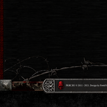
PKRС.RU © 2011 - 2021. Design by Freek