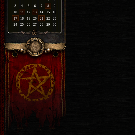
3
4
5
6
7
8
9
10
11
12
13
14
15
16
17
18
19
20
21
22
23
24
25
26
27
28
29
30