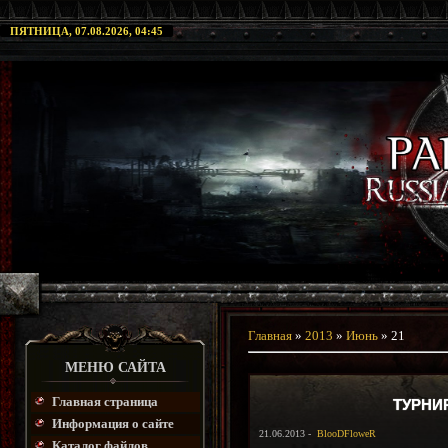
ПЯТНИЦА, 07.08.2026, 04:45
Главная
»
2013
»
Июнь
»
21
МЕНЮ САЙТА
Главная страница
ТУРНИ
Информация о сайте
21.06.2013 -
BlooDFloweR
Каталог файлов