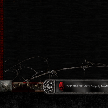
PKRС.RU © 2011 - 2021. Design by Freek