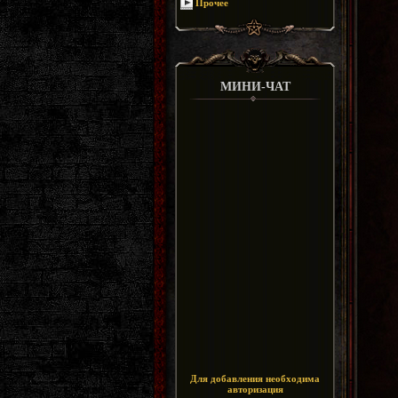
Прочее
МИНИ-ЧАТ
Для добавления необходима
авторизация