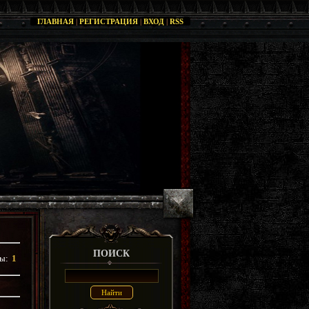
ГЛАВНАЯ
|
РЕГИСТРАЦИЯ
|
ВХОД
|
RSS
ПОИСК
цы
:
1