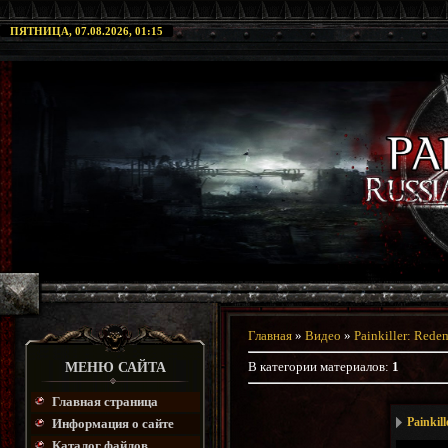
ПЯТНИЦА, 07.08.2026, 01:15
Главная
»
Видео
»
Painkiller: Rede
В категории материалов
:
1
МЕНЮ САЙТА
Главная страница
Painkill
Информация о сайте
Каталог файлов