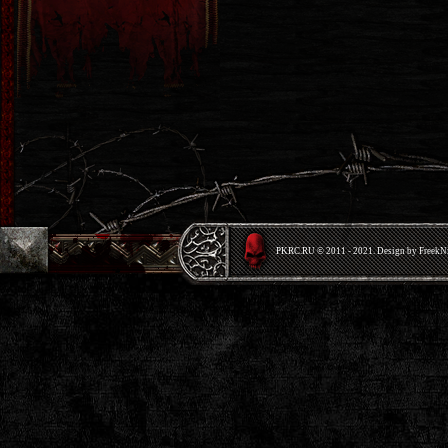
PKRС.RU © 2011 - 2021. Design by Freek