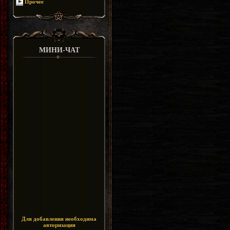
Прочее
МИНИ-ЧАТ
Для добавления необходима
авторизация