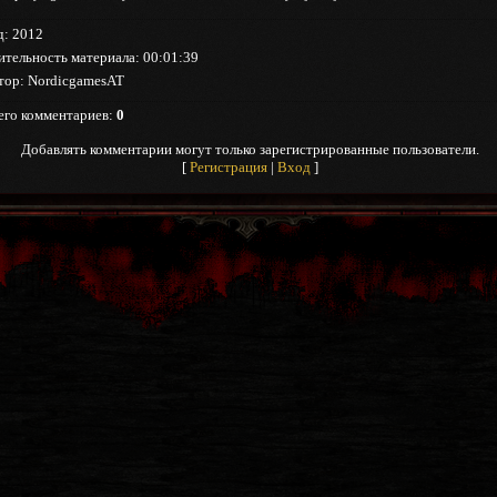
д
: 2012
ительность материала
: 00:01:39
тор
: NordicgamesAT
его комментариев
:
0
Добавлять комментарии могут только зарегистрированные пользователи.
[
Регистрация
|
Вход
]