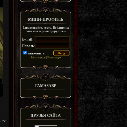
МИНИ-ПРОФИЛЬ
Здравствуйте, гость. Войдите на
сайт или зарегистрируйтесь.
E-mail:
Пароль:
запомнить
Забыл пароль
|
Регистрация
ГАМАЗАВР
ДРУЗЬЯ САЙТА
s the