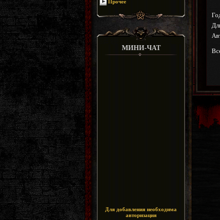
Прочее
Го
Дл
Ав
МИНИ-ЧАТ
Вс
Для добавления необходима
авторизация