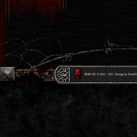
PKRС.RU © 2011 - 2021. Design by Freek