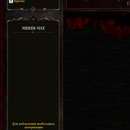
Прочее
[
МИНИ-ЧАТ
Для добавления необходима
авторизация