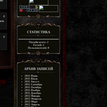
рию
0
нем
СТАТИСТИКА
0
Онлайн всего:
2
Гостей:
2
Пользователей:
0
АРХИВ ЗАПИСЕЙ
2011 Июнь
2011 Июль
2011 Август
2011 Сентябрь
2011 Октябрь
2011 Ноябрь
2011 Декабрь
2012 Январь
2012 Февраль
2012 Март
2012 Апрель