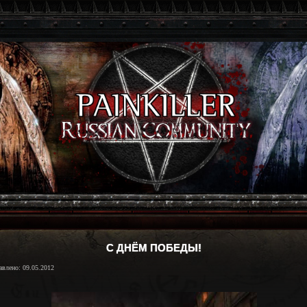
С ДНЁМ ПОБЕДЫ!
авлено: 09.05.2012