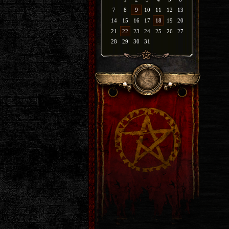
7
8
9
10
11
12
13
14
15
16
17
18
19
20
21
22
23
24
25
26
27
28
29
30
31