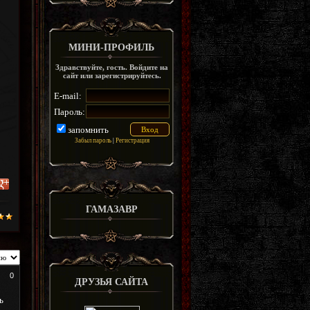
МИНИ-ПРОФИЛЬ
Здравствуйте, гость. Войдите на
сайт или зарегистрируйтесь.
E-mail:
Пароль:
запомнить
Забыл пароль
|
Регистрация
ГАМАЗАВР
0
ДРУЗЬЯ САЙТА
ь