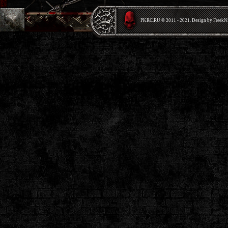
PKRС.RU © 2011 - 2021. Design by Freek