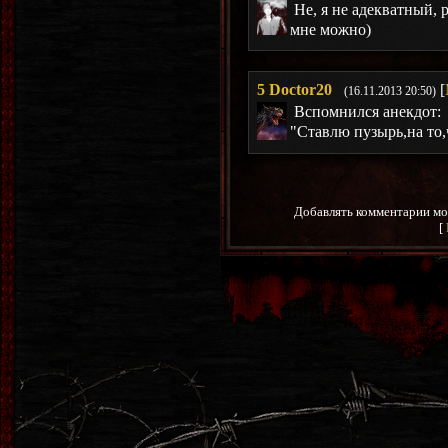
Не, я не адекватный, 
мне можно)
5
Doctor20
[
(16.11.2013 20:50)
Вспомнился анекдот:
"Ставлю пузырь,на то
Добавлять комментарии мо
[