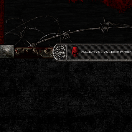
PKRС.RU © 2011 - 2021. Design by Freek