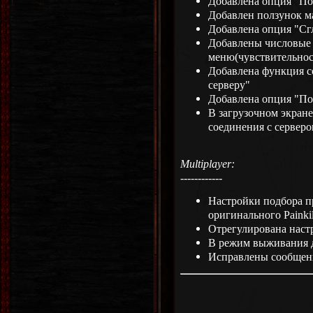
Добавлена опция "По
Добавлен ползунок 
Добавлена опция "С
Добавлены числовые 
меню(чувствительност
Добавлена функция с
серверу"
Добавлена опция "По
В загрузочном экран
соединения с серверо
Multiplayer:
------------
Настройки подбора п
оригинального Painkill
Отрегулирована наст
В режим выживания 
Исправлены сообщен