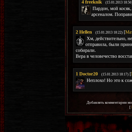
4
freeknik
(15.01.2013 18:56
Пардон, мой косяк,
арсеналом. Поправи
2
Hellen
[
Ма
(15.01.2013 18:22)
Хм, действительно, не
отправила, были приня
собирали.
Вера в человечество восста
1
Doctor20
[
(15.01.2013 18:17)
Неплохо! Но это к сож
Добавлять комментарии мо
[