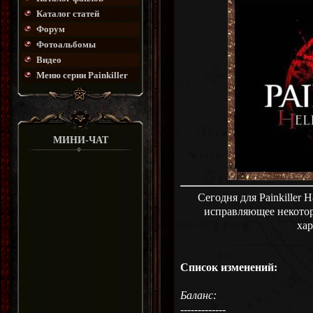
Каталог статей
Форум
Фотоальбомы
Видео
Меню серии Painkiller
МИНИ-ЧАТ
Сегодня для Painkiller
исправляющее некото
хар
Список изменений:
Баланс:
-------------