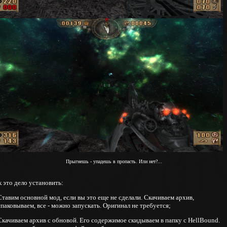
Прыгнешь - упадешь в пропасть. Или нет?...
 это дело установить:
Ставим основной мод, если вы это еще не сделали. Скачиваем архив,
паковываем, все - можно запускать. Оригинал не требуется;
 Скачиваем архив с обновой. Его содержимое скидываем в папку с HellBound.