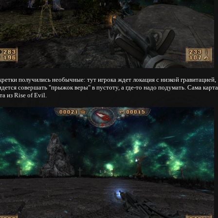
кретки получились необычные: тут игрока ждет локация с низкой гравитацией,
дется совершать "прыжок веры" в пустоту, а где-то надо подумать. Сама карта
та из Rise of Evil.