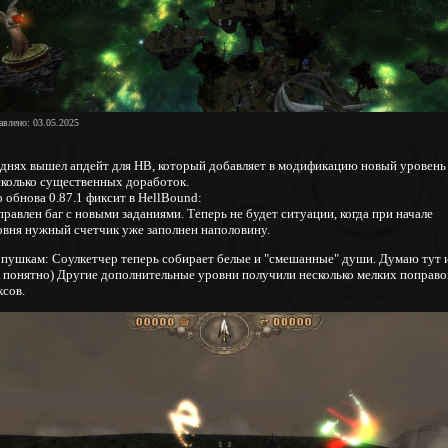
авлено: 03.05.2025
 днях вышел апдейт для HB, который добавляет в модификацию новый уровень
сколько существенных доработок.
 обнова 0.87.1 фиксит в HellBound:
равлен баг с новыми заданиями. Теперь не будет ситуации, когда при начале
овня нужный счетчик уже заполнен наполовину.
 пушкам: Соулкетчер теперь собирает белые и "смешанные" души. Думаю тут 
к понятно) Другие дополнительные уровни получили несколько мелких поправо
ксов.