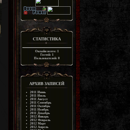
СТАТИСТИКА
Онлайн всего:
1
Гостей:
1
Пользователей:
0
АРХИВ ЗАПИСЕЙ
2011 Июнь
2011 Июль
2011 Август
2011 Сентябрь
2011 Октябрь
2011 Ноябрь
2011 Декабрь
2012 Январь
2012 Февраль
2012 Март
2012 Апрель