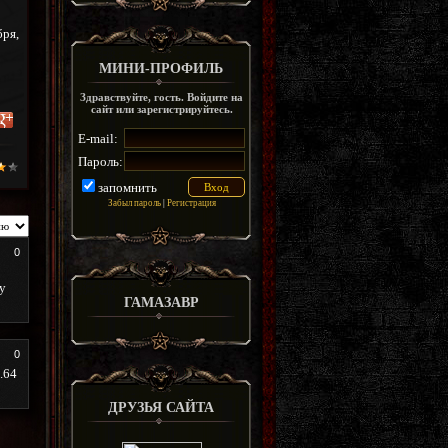
бря,
МИНИ-ПРОФИЛЬ
Здравствуйте, гость. Войдите на
сайт или зарегистрируйтесь.
E-mail:
Пароль:
запомнить
Забыл пароль
|
Регистрация
0
 у
ГАМАЗАВР
0
.64
ДРУЗЬЯ САЙТА