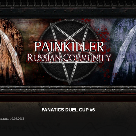
FANATICS DUEL CUP #6
авлено: 10.09.2013