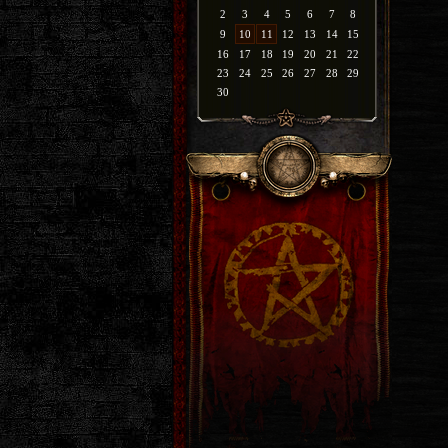
2
3
4
5
6
7
8
9
10
11
12
13
14
15
16
17
18
19
20
21
22
23
24
25
26
27
28
29
30