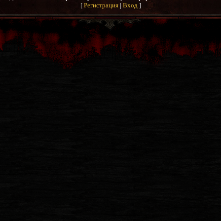
[
Регистрация
|
Вход
]