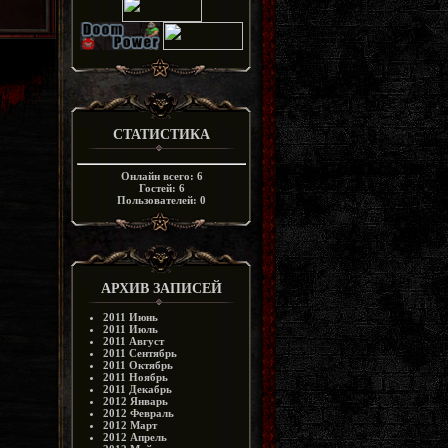
СТАТИСТИКА
Онлайн всего:
6
Гостей:
6
Пользователей:
0
АРХИВ ЗАПИСЕЙ
2011 Июнь
2011 Июль
2011 Август
2011 Сентябрь
2011 Октябрь
2011 Ноябрь
2011 Декабрь
2012 Январь
2012 Февраль
2012 Март
2012 Апрель