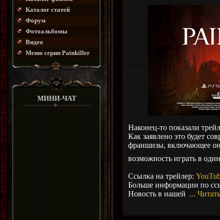
Каталог статей
Форум
Фотоальбомы
Видео
Меню серии Painkiller
МИНИ-ЧАТ
Наконец-то показали трейле
Как заявлено это будет со
франшизы, включающее онл
возможность играть в один
Ссылка на трейлер:
YouTu
Больше информации по сс
Новость в нашей
...
Читать