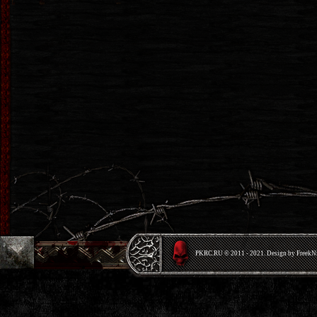
PKRС.RU © 2011 - 2021. Design by Freek