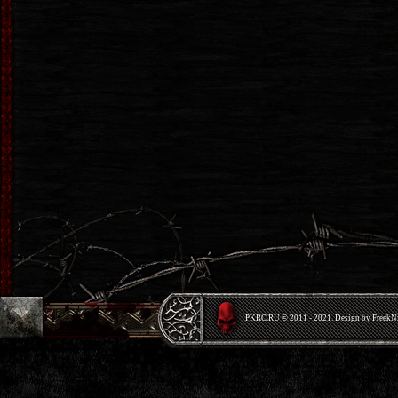
PKRС.RU © 2011 - 2021. Design by Freek