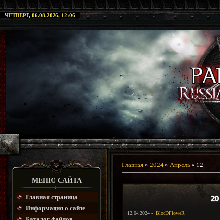
ЧЕТВЕРГ, 06.08.2026, 12:06
Главная
»
2024
»
Апрель
»
12
МЕНЮ САЙТА
Главная страница
20
Информация о сайте
12.04.2024 -
BlooDFloweR
Каталог файлов