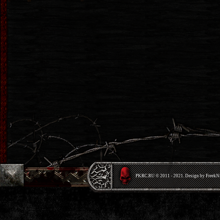
PKRС.RU © 2011 - 2021. Design by Freek