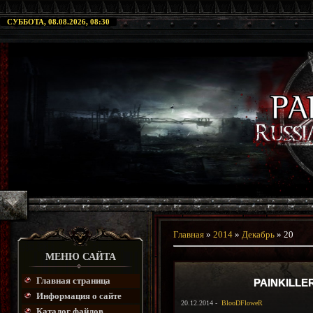
СУББОТА, 08.08.2026, 08:30
Главная
»
2014
»
Декабрь
»
20
МЕНЮ САЙТА
Главная страница
PAINKILLE
Информация о сайте
20.12.2014 -
BlooDFloweR
Каталог файлов