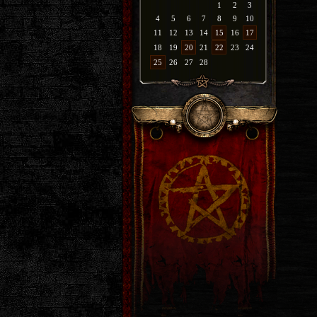
1
2
3
4
5
6
7
8
9
10
11
12
13
14
15
16
17
18
19
20
21
22
23
24
25
26
27
28