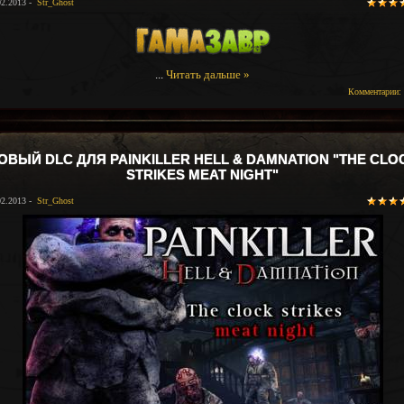
02.2013 -
Str_Ghost
...
Читать дальше »
Комментарии: 
ОВЫЙ DLC ДЛЯ PAINKILLER HELL & DAMNATION "THE CLO
STRIKES MEAT NIGHT"
02.2013 -
Str_Ghost