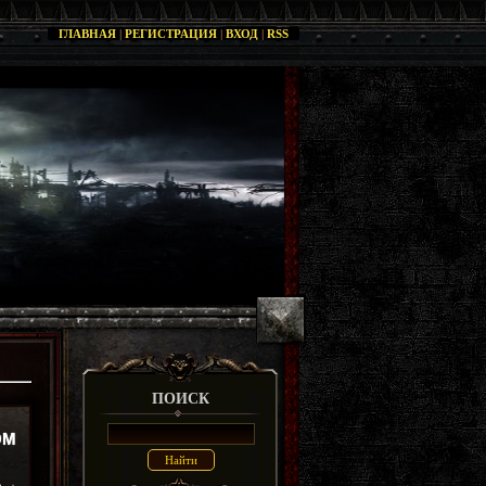
ГЛАВНАЯ
|
РЕГИСТРАЦИЯ
|
ВХОД
|
RSS
ПОИСК
ОМ