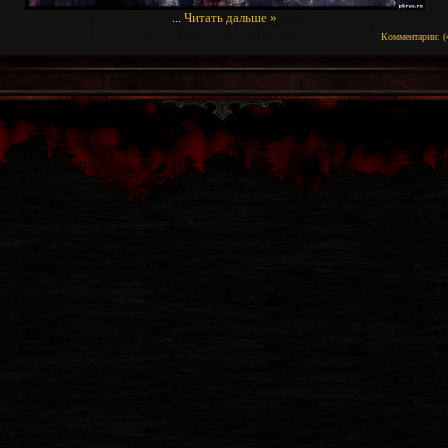
...
Читать дальше »
Комментарии: (