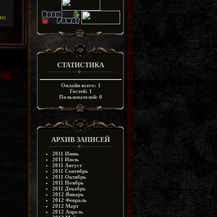
44)
СТАТИСТИКА
Онлайн всего:
1
Гостей:
1
Пользователей:
0
АРХИВ ЗАПИСЕЙ
2011 Июнь
2011 Июль
2011 Август
2011 Сентябрь
2011 Октябрь
2011 Ноябрь
2011 Декабрь
2012 Январь
2012 Февраль
2012 Март
2012 Апрель