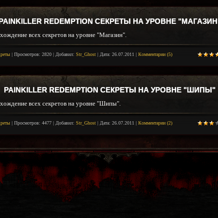
PAINKILLER REDEMPTION СЕКРЕТЫ НА УРОВНЕ "МАГАЗИН
хождение всех секретов на уровне "Магазин".
креты
|
Просмотров:
2820
|
Добавил:
Str_Ghost
|
Дата:
26.07.2011
|
Комментарии (5)
PAINKILLER REDEMPTION СЕКРЕТЫ НА УРОВНЕ "ШИПЫ"
хождение всех секретов на уровне "Шипы".
креты
|
Просмотров:
4477
|
Добавил:
Str_Ghost
|
Дата:
26.07.2011
|
Комментарии (2)