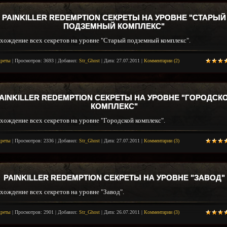
PAINKILLER REDEMPTION СЕКРЕТЫ НА УРОВНЕ "СТАРЫЙ
ПОДЗЕМНЫЙ КОМПЛЕКС"
хождение всех секретов на уровне "Старый подземный комплекс".
креты
|
Просмотров:
3693
|
Добавил:
Str_Ghost
|
Дата:
27.07.2011
|
Комментарии (2)
AINKILLER REDEMPTION СЕКРЕТЫ НА УРОВНЕ "ГОРОДСК
КОМПЛЕКС"
хождение всех секретов на уровне "Городской комплекс".
креты
|
Просмотров:
2336
|
Добавил:
Str_Ghost
|
Дата:
27.07.2011
|
Комментарии (3)
PAINKILLER REDEMPTION СЕКРЕТЫ НА УРОВНЕ "ЗАВОД"
хождение всех секретов на уровне "Завод".
креты
|
Просмотров:
2901
|
Добавил:
Str_Ghost
|
Дата:
26.07.2011
|
Комментарии (3)