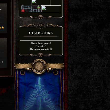
"
СТАТИСТИКА
Онлайн всего:
1
Гостей:
1
Пользователей:
0