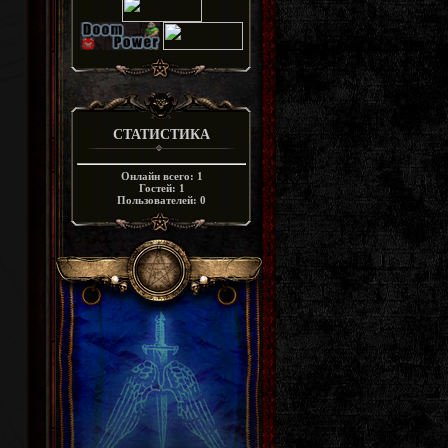
СТАТИСТИКА
Онлайн всего:
1
Гостей:
1
Пользователей:
0