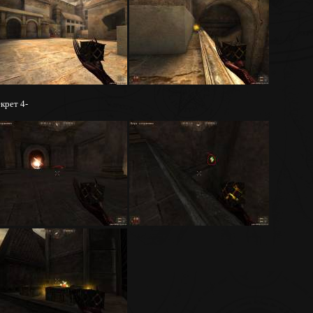
крет 4-