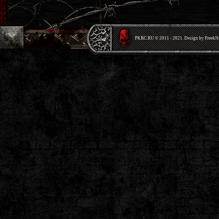
PKRС.RU © 2011 - 2021. Design by Freek