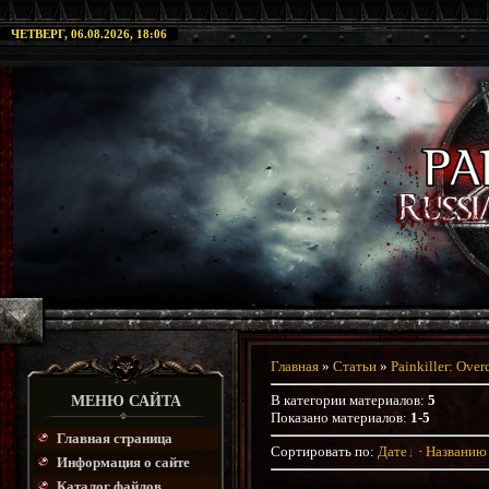
ЧЕТВЕРГ, 06.08.2026, 18:06
Главная
»
Статьи
»
Painkiller: Over
В категории материалов
:
5
МЕНЮ САЙТА
Показано материалов
:
1-5
Главная страница
Сортировать по
:
Дате
·
Названию
Информация о сайте
Каталог файлов