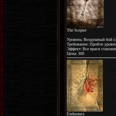
The Scepter
Уровень: Воздушный бой (A
Требование: Пройти уровен
Эффект: Все враги становят
Цена: 300
Endurance