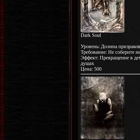
Dark Soul
Уровень: Долина призраков 
Требование: Не соберите н
Эффект: Превращение в де
душах
Цена: 500