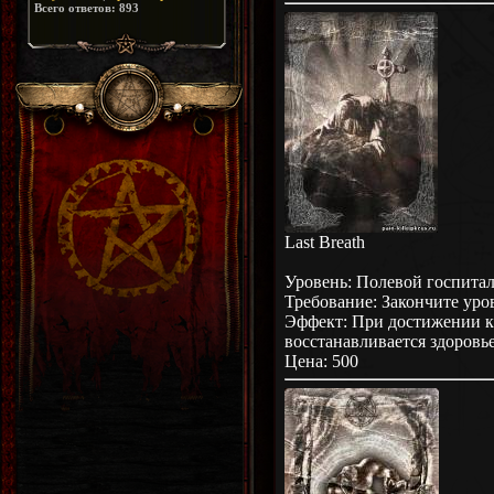
Всего ответов:
893
Last Breath
Уровень: Полевой госпиталь
Требование: Закончите уров
Эффект: При достижении кр
восстанавливается здоровь
Цена: 500