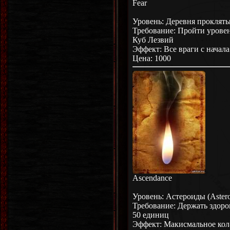
Fear
Уровень: Деревня проклятых
Требование: Пройти уровен
Куб Лезвий
Эффект: Все враги с начал
Цена: 1000
Ascendance
Уровень: Астероиды (Astero
Требование: Держать здоро
50 единиц
Эффект: Макисмальное кол-