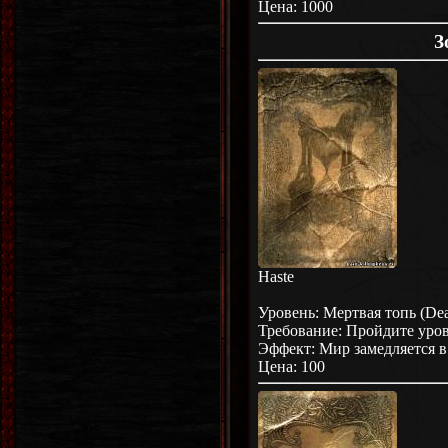
Цена: 1000
З
Haste
Уровень: Мертвая топь (De
Требование: Пройдите уро
Эффект: Мир замедляется в 
Цена: 100