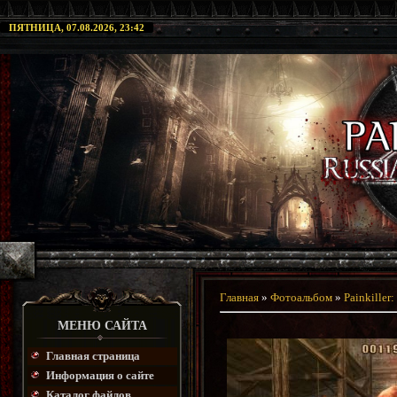
ПЯТНИЦА, 07.08.2026, 23:42
Главная
»
Фотоальбом
»
Painkiller
МЕНЮ САЙТА
Главная страница
Информация о сайте
Каталог файлов