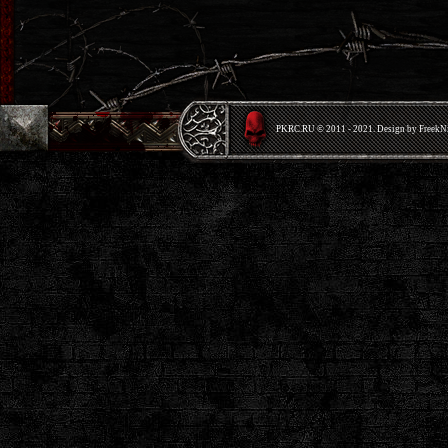
PKRС.RU © 2011 - 2021. Design by Freek