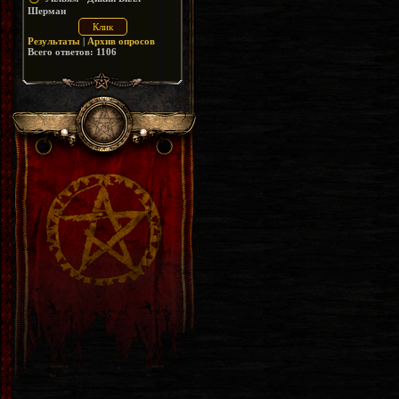
Шерман
Результаты
|
Архив опросов
Всего ответов:
1106