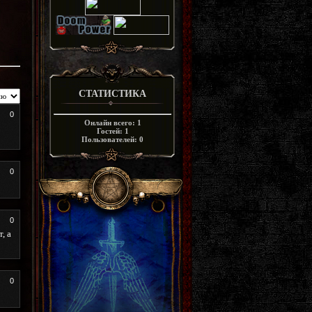
СТАТИСТИКА
0
Онлайн всего:
1
Гостей:
1
Пользователей:
0
0
0
, а
0