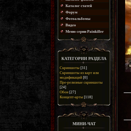
Каталог статей
Форум
Фотоальбомы
Видео
Меню серии Painkiller
КАТЕГОРИИ РАЗДЕЛА
Скриншоты
[31]
Скриншоты из карт или
модификаций
[0]
Пре-релизные скриншоты
[24]
Обои
[27]
Концепт-арты
[118]
МИНИ-ЧАТ