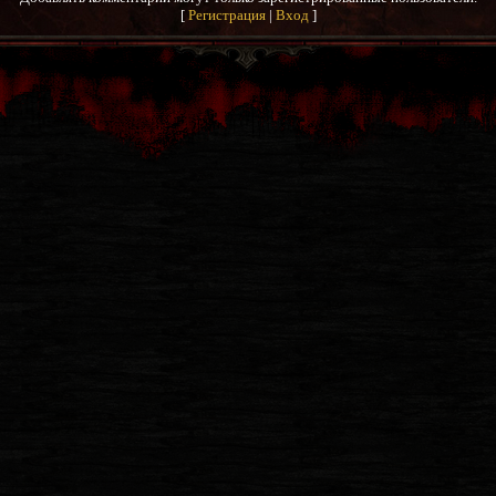
[
Регистрация
|
Вход
]