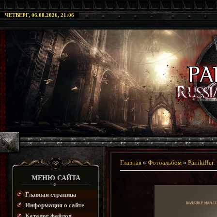
ЧЕТВЕРГ, 06.08.2026, 21:06
Главная
»
Фотоальбом
»
Painkiller
МЕНЮ САЙТА
Главная страница
Информация о сайте
Каталог файлов