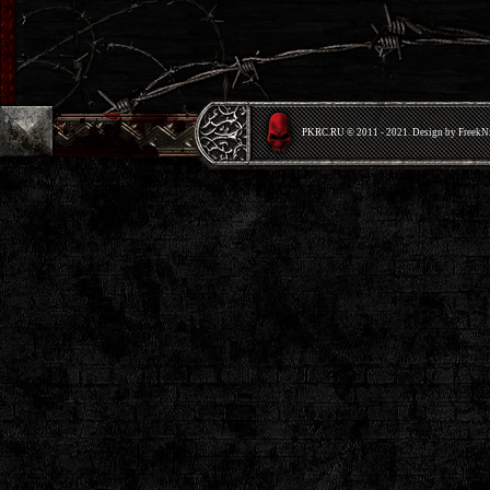
PKRС.RU © 2011 - 2021. Design by Freek