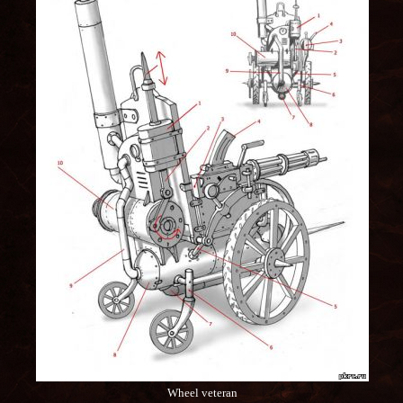
Wheel veteran