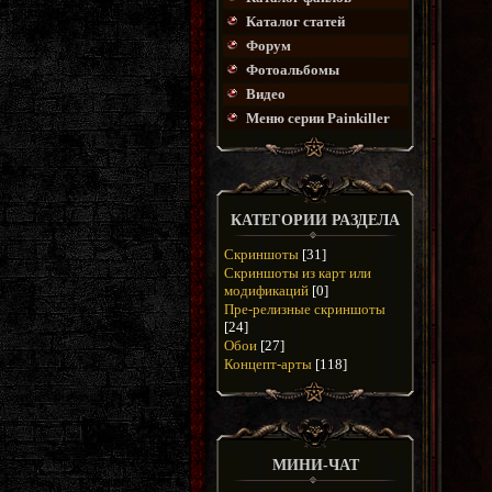
Каталог статей
Форум
Фотоальбомы
Видео
Меню серии Painkiller
КАТЕГОРИИ РАЗДЕЛА
Скриншоты
[31]
Скриншоты из карт или
модификаций
[0]
Пре-релизные скриншоты
[24]
Обои
[27]
Концепт-арты
[118]
МИНИ-ЧАТ