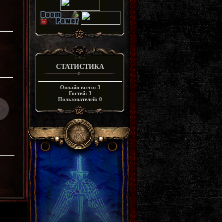
СТАТИСТИКА
Онлайн всего:
3
Гостей:
3
Пользователей:
0