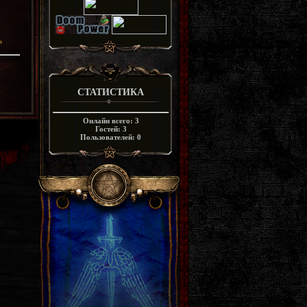
»
СТАТИСТИКА
Онлайн всего:
3
Гостей:
3
Пользователей:
0