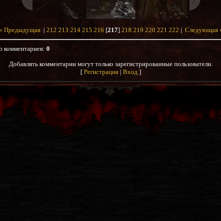
« Предыдущая
|
212
213
214
215
216
[
217
]
218
219
220
221
222
|
Следующая 
о комментариев
:
0
Добавлять комментарии могут только зарегистрированные пользователи.
[
Регистрация
|
Вход
]