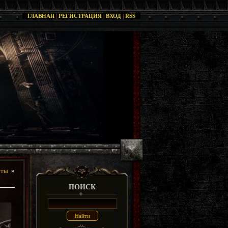
ГЛАВНАЯ
|
РЕГИСТРАЦИЯ
|
ВХОД
|
RSS
оты
»
ПОИСК