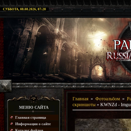
СУББОТА, 08.08.2026, 07:28
Главная
»
Фотоальбом
»
P
скриншоты
» KWNZd - Imgu
МЕНЮ САЙТА
Главная страница
Информация о сайте
Каталог файлов