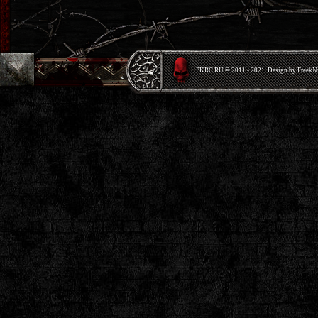
PKRС.RU © 2011 - 2021. Design by Freek