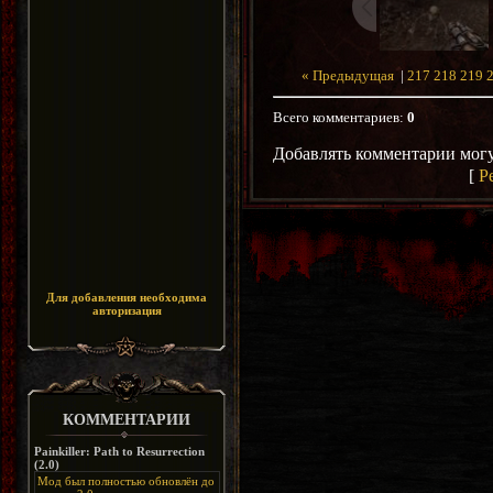
« Предыдущая
|
217
218
219
Всего комментариев
:
0
Добавлять комментарии могу
[
Р
Для добавления необходима
авторизация
КОММЕНТАРИИ
Painkiller: Path to Resurrection
(2.0)
Мод был полностью обновлён до