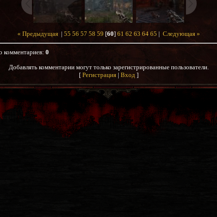
« Предыдущая
|
55
56
57
58
59
[
60
]
61
62
63
64
65
|
Следующая »
о комментариев
:
0
Добавлять комментарии могут только зарегистрированные пользователи.
[
Регистрация
|
Вход
]