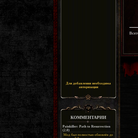
Всег
Для добавления необходима
авторизация
КОММЕНТАРИИ
Painkiller: Path to Resurrection
(2.0)
Мод был полностью обновлён до