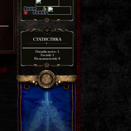
СТАТИСТИКА
Онлайн всего:
1
Гостей:
1
Пользователей:
0