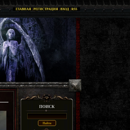
ГЛАВНАЯ
|
РЕГИСТРАЦИЯ
|
ВХОД
|
RSS
ПОИСК