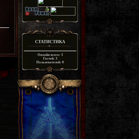
СТАТИСТИКА
Онлайн всего:
3
Гостей:
3
Пользователей:
0