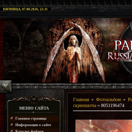
ПЯТНИЦА, 07.08.2026, 22:11
Главная
»
Фотоальбом
»
P
скриншоты
» 8051196474
МЕНЮ САЙТА
Главная страница
Информация о сайте
Каталог файлов