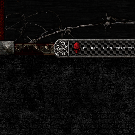
PKRС.RU © 2011 - 2021. Design by Freek