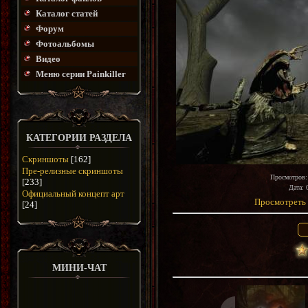
Каталог статей
Форум
Фотоальбомы
Видео
Меню серии Painkiller
КАТЕГОРИИ РАЗДЕЛА
Скриншоты
[162]
Пре-релизные скриншоты
Просмотров
[233]
Дата
: 
Официальный концепт арт
Просмотреть 
[24]
МИНИ-ЧАТ