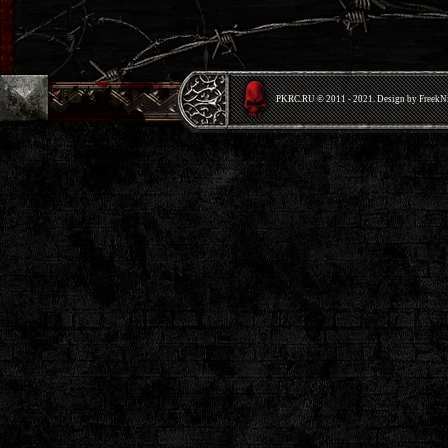
PKRС.RU © 2011 - 2021. Design by Freek