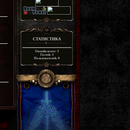
СТАТИСТИКА
Онлайн всего:
3
Гостей:
3
Пользователей:
0