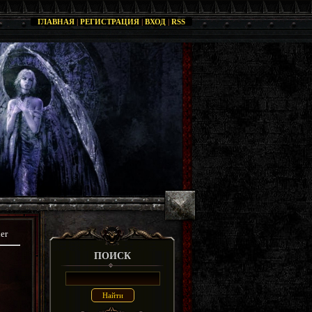
ГЛАВНАЯ
|
РЕГИСТРАЦИЯ
|
ВХОД
|
RSS
er
ПОИСК