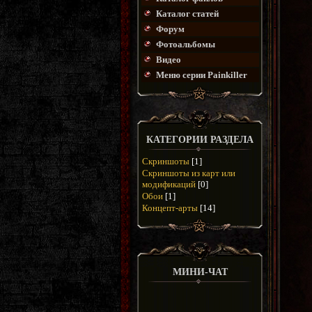
Каталог статей
Форум
Фотоальбомы
Видео
Меню серии Painkiller
КАТЕГОРИИ РАЗДЕЛА
Скриншоты
[1]
Скриншоты из карт или
модификаций
[0]
Обои
[1]
Концепт-арты
[14]
МИНИ-ЧАТ