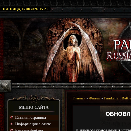
ПЯТНИЦА, 07.08.2026, 15:23
Главная
»
Файлы
»
Painkiller: Battl
МЕНЮ САЙТА
ОБНОВЛЕ
Главная страница
Информация о сайте
В данном обновлении устан
Каталог файлов