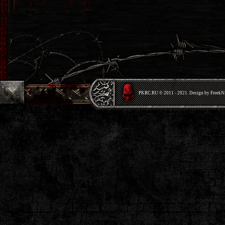
PKRС.RU © 2011 - 2021. Design by Freek