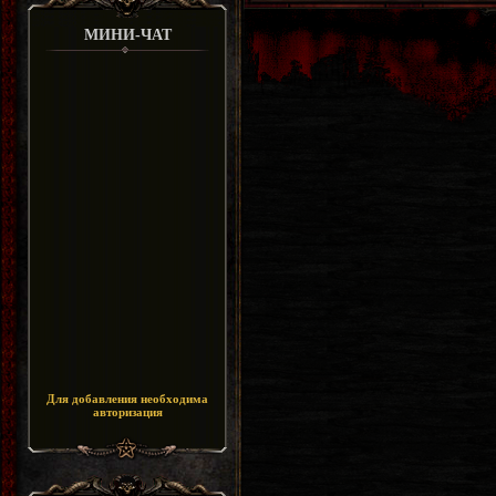
МИНИ-ЧАТ
Для добавления необходима
авторизация