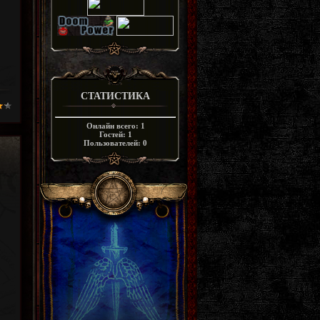
СТАТИСТИКА
Онлайн всего:
1
Гостей:
1
Пользователей:
0