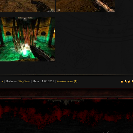
рты
|
Добавил:
Str_Ghost
|
Дата:
11.06.2011
|
Комментарии (1)