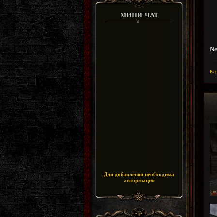
МИНИ-ЧАТ
Ne
Ка
Для добавления необходима
авторизация