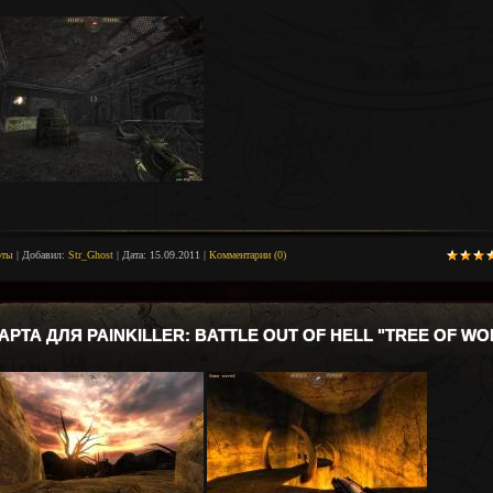
рты
|
Добавил:
Str_Ghost
|
Дата:
15.09.2011
|
Комментарии (0)
АРТА ДЛЯ PAINKILLER: BATTLE OUT OF HELL "TREE OF WO