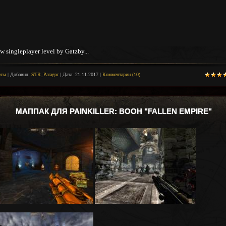
w singleplayer level by Gatzby...
рты
|
Добавил:
STR_Paragor
|
Дата:
21.11.2017
|
Комментарии (10)
МАППАК ДЛЯ PAINKILLER: BOOH "FALLEN EMPIRE"