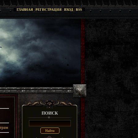
ГЛАВНАЯ
|
РЕГИСТРАЦИЯ
|
ВХОД
|
RSS
ПОИСК
трам