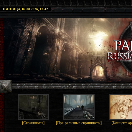
ПЯТНИЦА, 07.08.2026, 12:42
[
Скриншоты
]
[
Пре-релизные скриншоты
]
[
Концепт-а