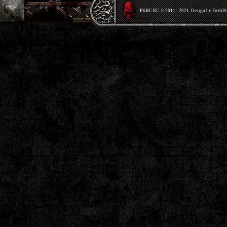
PKRС.RU © 2011 - 2021. Design by Freek