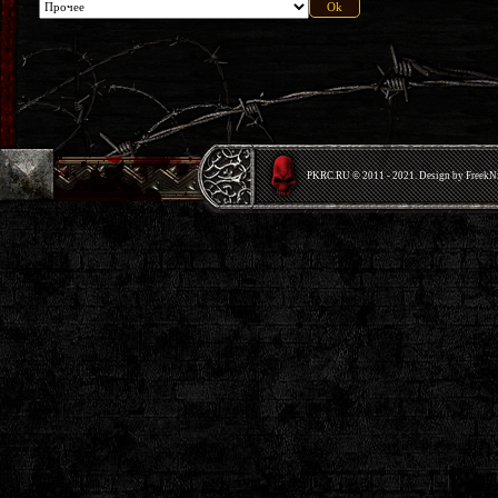
PKRС.RU © 2011 - 2021. Design by Freek