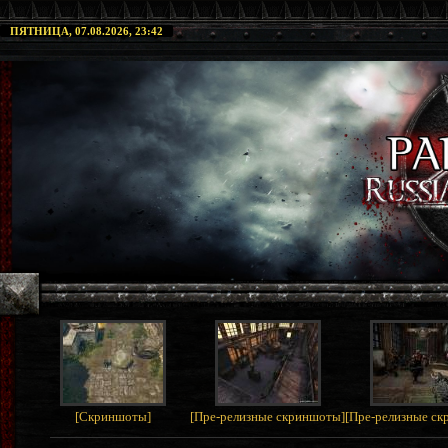
ПЯТНИЦА, 07.08.2026, 23:42
[
Скриншоты
]
[
Пре-релизные скриншоты
]
[
Пре-релизные с