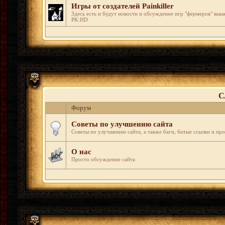
Игры от создателей Painkiller
Здесь есть и будут новости и обсуждение игр "фермеров" вы
PK:HD
С
Форум
Советы по улучшению сайта
Советы по улучшению сайта, а также баги, битые ссылки и пр
О нас
Просто обсуждение сайта