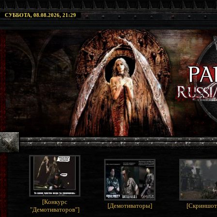
СУББОТА, 08.08.2026, 21:29
[
Конкурс
[
Демотиваторы
]
[
Скриншо
"Демотиваторов"
]