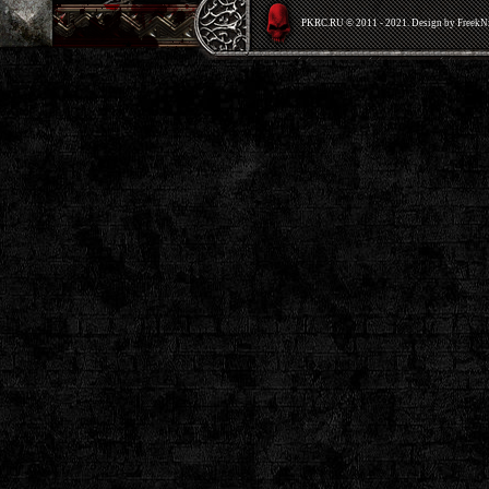
PKRС.RU © 2011 - 2021. Design by Freek