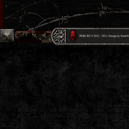
PKRС.RU © 2011 - 2021. Design by Freek