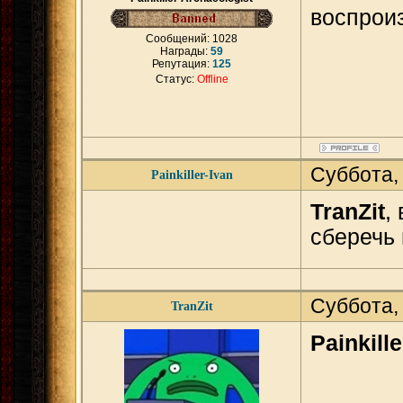
воспрои
Сообщений:
1028
Награды:
59
Репутация:
125
Статус:
Offline
Суббота,
Painkiller-Ivan
TranZit
,
сберечь 
Суббота,
TranZit
Painkille