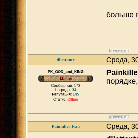
больше 
Среда, 3
dilettante
Painkille
PK_GOD_and_KING
порядке
Сообщений:
173
Награды:
34
Репутация:
145
Статус:
Offline
Среда, 3
Painkiller-Ivan