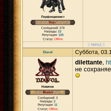
Перфекционист
Сообщений:
378
Награды:
22
Репутация:
105
Статус:
Offline
Суббота, 03.
Diavol
dilettante
,
h
не сохраняе
Новичок
Сообщений:
3
Награды:
2
Репутация:
11
Статус:
Offline